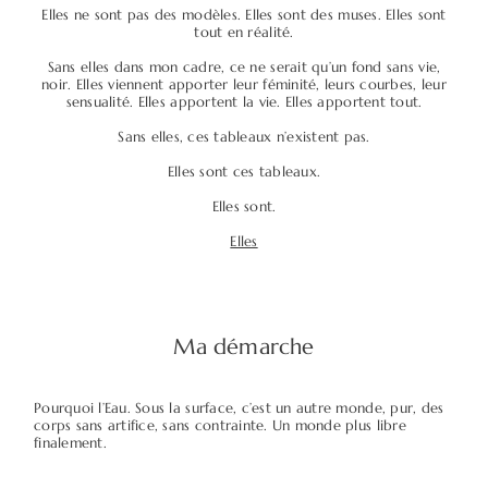
Elles ne sont pas des modèles. Elles sont des muses. Elles sont
tout en réalité.
Contact
Sans elles dans mon cadre, ce ne serait qu’un fond sans vie,
noir. Elles viennent apporter leur féminité, leurs courbes, leur
sensualité. Elles apportent la vie. Elles apportent tout.
Sans elles, ces tableaux n’existent pas.
Elles sont ces tableaux.
Elles sont.
©2026 COPYRIGHT Charlotte Boiron
Elles
Photography
Ma démarche
Pourquoi l’Eau. Sous la surface, c’est un autre monde, pur, des
corps sans artifice, sans contrainte. Un monde plus libre
finalement.