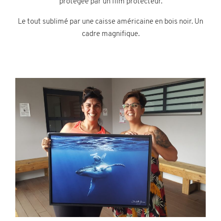
protégée par un film protecteur.
Le tout sublimé par une caisse américaine en bois noir. Un
cadre magnifique.