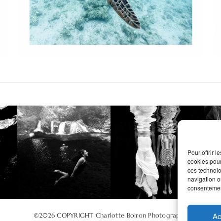
Pour offrir 
cookies pour
ces technolo
navigation ou
consentement
Ac
©2026 COPYRIGHT Charlotte Boiron Photography