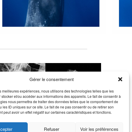
Gérer le consentement
les meilleures expériences, nous utilisons des technologies telles que les
 stocker et/ou accéder aux informations des appareils. Le fait de consentir à
gies nous permettra de traiter des données telles que le comportement de
 les ID uniques sur ce site. Le fait de ne pas consentir ou de retirer son
 peut avoir un effet négatif sur certaines caractéristiques et fonctions.
cepter
Refuser
Voir les préférences
Top