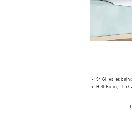
St Gilles les bain
Hell-Bourg : La 
E