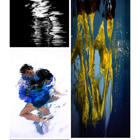
Contact
©2026 COPYRIGHT Charlotte Boiron
Photography