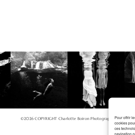
Pour offrir 
©2026 COPYRIGHT Charlotte Boiron Photography
cookies pour
ces technolo
navigation ou