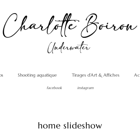
os
Shooting aquatique
Tirages d’Art & Affiches
Ac
facebook
instagram
home slideshow