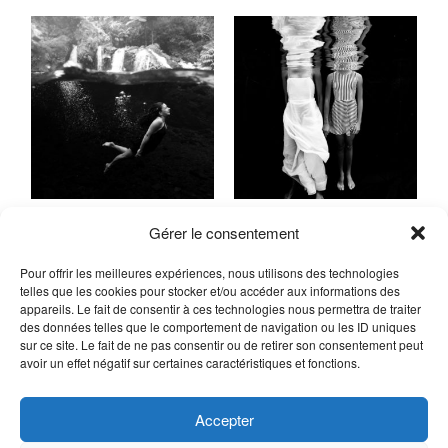
Contact
Contact
©2026 COPYRIGHT Charlotte Boiron
©2026 COPYRIGHT Charlotte Boiron
Gérer le consentement
Photography
Photography
Pour offrir les meilleures expériences, nous utilisons des technologies
telles que les cookies pour stocker et/ou accéder aux informations des
appareils. Le fait de consentir à ces technologies nous permettra de traiter
des données telles que le comportement de navigation ou les ID uniques
sur ce site. Le fait de ne pas consentir ou de retirer son consentement peut
avoir un effet négatif sur certaines caractéristiques et fonctions.
Accepter