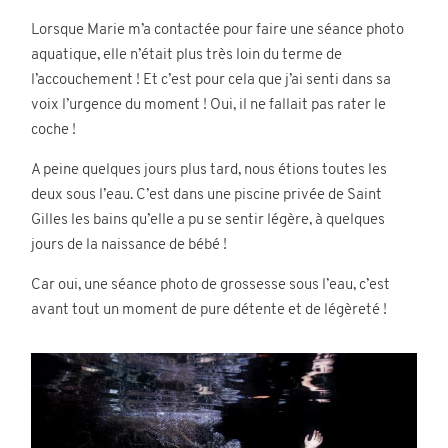
Contact
Lorsque Marie m’a contactée pour faire une séance photo
aquatique, elle n’était plus très loin du terme de
l’accouchement ! Et c’est pour cela que j’ai senti dans sa
voix l’urgence du moment ! Oui, il ne fallait pas rater le
coche !
A peine quelques jours plus tard, nous étions toutes les
deux sous l’eau. C’est dans une piscine privée de Saint
©2026 COPYRIGHT Charlotte Boiron
Gilles les bains qu’elle a pu se sentir légère, à quelques
Photography
jours de la naissance de bébé !
Car oui, une séance photo de grossesse sous l’eau, c’est
avant tout un moment de pure détente et de légèreté !